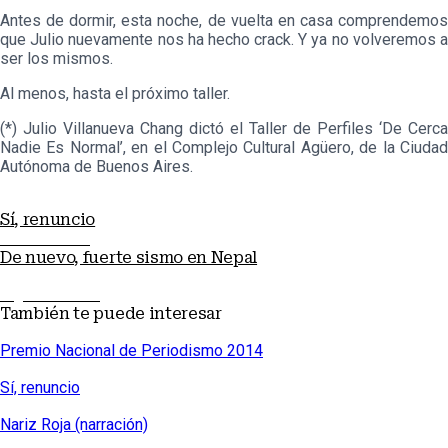
Antes de dormir, esta noche, de vuelta en casa comprendemos
que Julio nuevamente nos ha hecho crack. Y ya no volveremos a
ser los mismos.
Al menos, hasta el próximo taller.
(*) Julio Villanueva Chang dictó el Taller de Perfiles ‘De Cerca
Nadie Es Normal’, en el Complejo Cultural Agüero, de la Ciudad
Autónoma de Buenos Aires.
Sí, renuncio
Nota anterior
De nuevo, fuerte sismo en Nepal
Siguiente nota
También te puede interesar
Premio Nacional de Periodismo 2014
Sí, renuncio
Nariz Roja (narración)