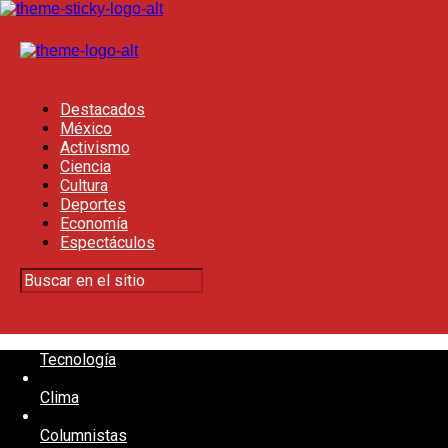
Destacados
México
Activismo
Ciencia
Cultura
Deportes
Economía
Espectáculos
Tecnología
Clima
Columnistas