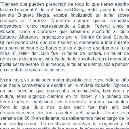
“Piensen que pueden prescindir de todo lo que tienen escrito
hasta el momento”. Julio Villanueva Chang, editor y creador de la
revista Etiqueta Negra, estaba finalizando un taller sobre
crónicas en Córdoba. Nosotros éramos quince cronistas
argentinos –cinco representando a Capital Federal, cinco a
Rosario, cinco a Córdoba- que habíamos accedido al ciclo
Estados Alterados, organizado por el Centro Cultural España.
Quince periodistas que nos habíamos encerrado a leer durante
una semana casi diez horas diarias y que no escribimos ni una
línea. El taller de Julio fue un taller de lectura, un taller de
reflexión y de provocación. Nada de lo escrito hasta el momento
podía ser relevante. O, al menos, el taller nos empujaba a pensar
en nuestras propias limitaciones.
En mi caso, yo tenía poco material publicable. Hacía sólo un año
que había comenzado a escribir en la revista Rosario Express
en una sección que combinaba comunicación, tecnología y
cultura, tenía algunos cuentos en mi haber y un puñado de
textos breves publicados en diferentes medios nacionales.
Pero lo que Julio nos quiso decir fue más allá del
desprendimiento de los papeles del pasado. Desde esa
semana del 2010 en adelante nos deberíamos hacer cargo de lo
que produjéramos. La creatividad narrativa, la exigencia y el