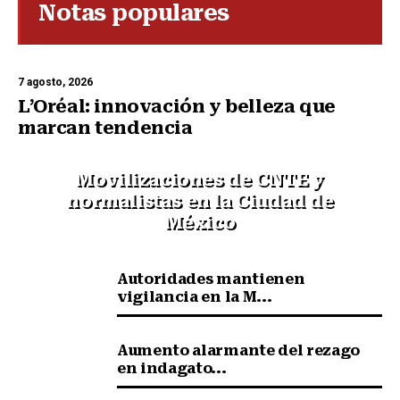
Notas populares
7 agosto, 2026
L’Oréal: innovación y belleza que
marcan tendencia
Movilizaciones de CNTE y
normalistas en la Ciudad de
México
Autoridades mantienen
vigilancia en la M...
Aumento alarmante del rezago
en indagato...