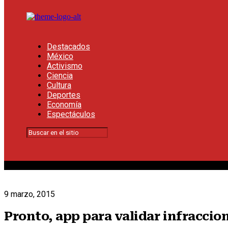
Destacados
México
Activismo
Ciencia
Cultura
Deportes
Economía
Espectáculos
9 marzo, 2015
Pronto, app para validar infraccion