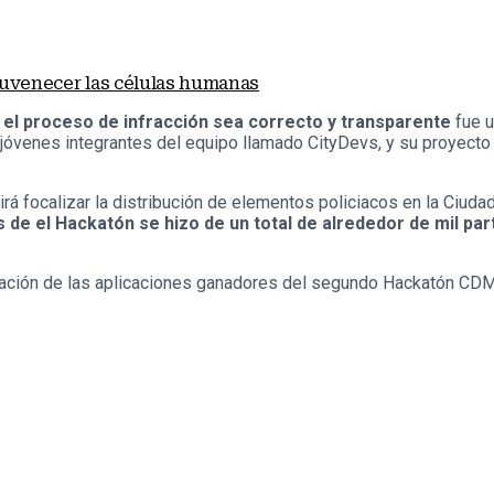
juvenecer las células humanas
ue el proceso de infracción sea correcto y transparente
fue u
 jóvenes integrantes del equipo llamado CityDevs, y su proyecto p
rá focalizar la distribución de elementos policiacos en la Ciudad
 de el Hackatón se hizo de un total de alrededor de mil par
ación de las aplicaciones ganadores del segundo Hackatón CDMX