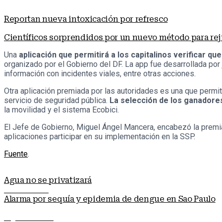
Reportan nueva intoxicación por refresco
Científicos sorprendidos por un nuevo método para re
Una
aplicación que permitirá a los capitalinos verificar q
organizado por el Gobierno del DF. La app fue desarrollada por
información con incidentes viales, entre otras acciones.
Otra aplicación premiada por las autoridades es una que permiti
servicio de seguridad pública.
La selección de los ganadores
la movilidad y el sistema Ecobici.
El Jefe de Gobierno, Miguel Ángel Mancera, encabezó la premi
aplicaciones participar en su implementación en la SSP.
Fuente
.
Agua no se privatizará
Nota anterior
Alarma por sequía y epidemia de dengue en Sao Paulo
Siguiente nota