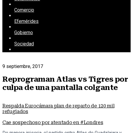
Comercio
Efemérides
Gobierno
Sociedad
9 septiembre, 2017
Reprograman Atlas vs Tigres por
culpa de una pantalla colgante
Respalda Eurocámara plan de reparto de 120 mil
refugiados
Cae sospechoso por atentado en #Londres
De manera irrisoria, el partido entre Atlas de Guadalajara y