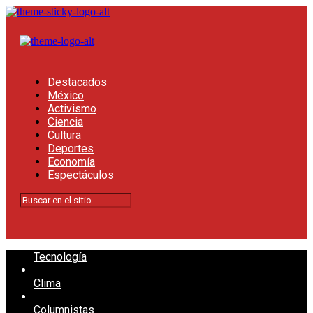
Destacados
México
Activismo
Ciencia
Cultura
Deportes
Economía
Espectáculos
Tecnología
Clima
Columnistas