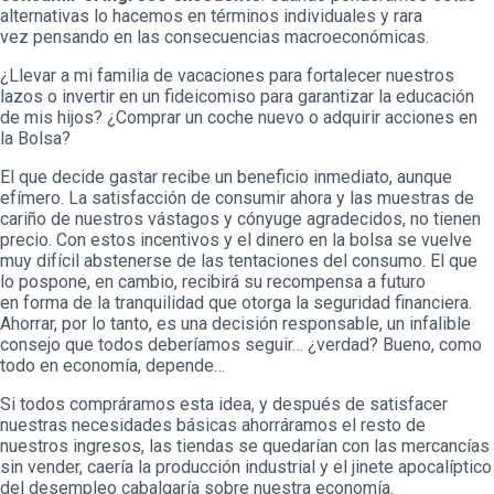
alternativas lo hacemos en términos individuales y rara
vez pensando en las consecuencias macroeconómicas.
¿Llevar a mi familia de vacaciones para fortalecer nuestros
lazos o invertir en un fideicomiso para garantizar la educación
de mis hijos? ¿Comprar un coche nuevo o adquirir acciones en
la Bolsa?
El que decide gastar recibe un beneficio inmediato, aunque
efímero. La satisfacción de consumir ahora y las muestras de
cariño de nuestros vástagos y cónyuge agradecidos, no tienen
precio. Con estos incentivos y el dinero en la bolsa se vuelve
muy difícil abstenerse de las tentaciones del consumo. El que
lo pospone, en cambio, recibirá su recompensa a futuro
en forma de la tranquilidad que otorga la seguridad financiera.
Ahorrar, por lo tanto, es una decisión responsable, un infalible
consejo que todos deberíamos seguir… ¿verdad? Bueno, como
todo en economía, depende…
Si todos compráramos esta idea, y después de satisfacer
nuestras necesidades básicas ahorráramos el resto de
nuestros ingresos, las tiendas se quedarían con las mercancías
sin vender, caería la producción industrial y el jinete apocalíptico
del desempleo cabalgaría sobre nuestra economía.