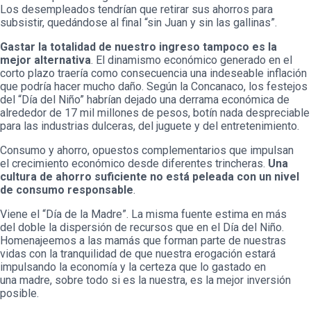
Los desempleados tendrían que retirar sus ahorros para
subsistir, quedándose al final “sin Juan y sin las gallinas”.
Gastar la totalidad de nuestro ingreso tampoco es la
mejor alternativa
. El dinamismo económico generado en el
corto plazo traería como consecuencia una indeseable inflación
que podría hacer mucho daño. Según la Concanaco, los festejos
del “Día del Niño” habrían dejado una derrama económica de
alrededor de 17 mil millones de pesos, botín nada despreciable
para las industrias dulceras, del juguete y del entretenimiento.
Consumo y ahorro, opuestos complementarios que impulsan
el crecimiento económico desde diferentes trincheras.
Una
cultura de ahorro suficiente no está peleada con un nivel
de consumo responsable
.
Viene el “Día de la Madre”. La misma fuente estima en más
del doble la dispersión de recursos que en el Día del Niño.
Homenajeemos a las mamás que forman parte de nuestras
vidas con la tranquilidad de que nuestra erogación estará
impulsando la economía y la certeza que lo gastado en
una madre, sobre todo si es la nuestra, es la mejor inversión
posible.