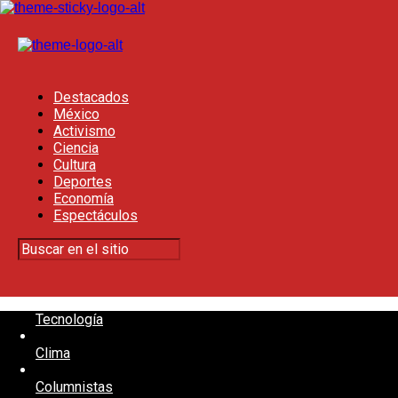
Destacados
México
Activismo
Ciencia
Cultura
Deportes
Economía
Espectáculos
Tecnología
Clima
Columnistas