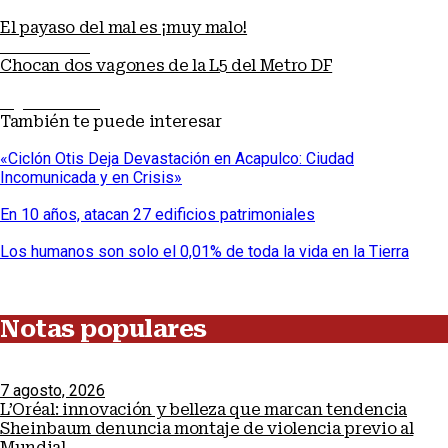
El payaso del mal es ¡muy malo!
Nota anterior
Chocan dos vagones de la L5 del Metro DF
Siguiente nota
También te puede interesar
«Ciclón Otis Deja Devastación en Acapulco: Ciudad
Incomunicada y en Crisis»
En 10 años, atacan 27 edificios patrimoniales
Los humanos son solo el 0,01% de toda la vida en la Tierra
Notas populares
7 agosto, 2026
L’Oréal: innovación y belleza que marcan tendencia
Sheinbaum denuncia montaje de violencia previo al
Mundial