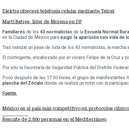
Elektra ofrecerá telefonía celular mediante Telcel
Martí Batres, líder de Morena en DF
Familiares
de los
43 normalistas
de la
Escuela Normal Rural
en la Ciudad de México para
exigir la aparición con vida de 
Tras realizar un pase de lista de los 43 normalistas, la marcha i
El contingente, encabezado por el vocero Felipe de la Cruz y po
Por ello la Secretaría de Seguridad Pública del Distrito Federal
Poco después de las 17:30 horas, el grupo de manifestantes lleg
plancha del Zócalo
donde se realizó un mitin con la participa
Fuente.
México es el país más competitivo en protocolos clínic
Nota anterior
Rescate de 2,800 personas en el Mediterráneo