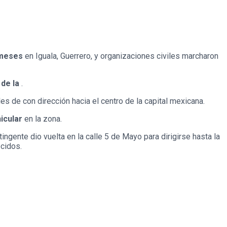
meses
en Iguala, Guerrero, y organizaciones civiles marcharon
de la
.
es de con dirección hacia el centro de la capital mexicana.
icular
en la zona.
ngente dio vuelta en la calle 5 de Mayo para dirigirse hasta la
ecidos.