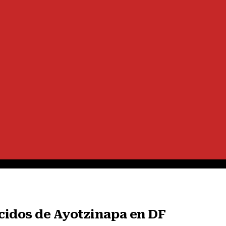
cidos de Ayotzinapa en DF