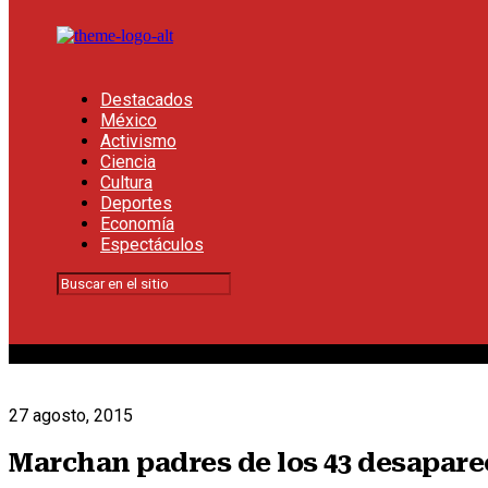
Destacados
México
Activismo
Ciencia
Cultura
Deportes
Economía
Espectáculos
27 agosto, 2015
Marchan padres de los 43 desapare